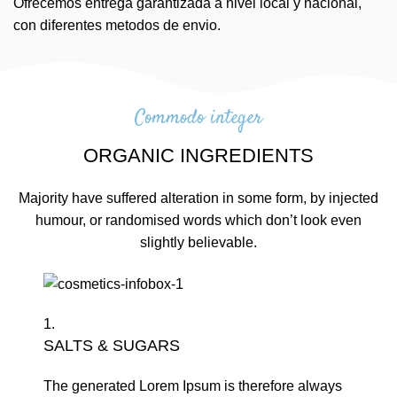
Ofrecemos entrega garantizada a nivel local y nacional,
con diferentes metodos de envio.
Commodo integer
ORGANIC INGREDIENTS
Majority have suffered alteration in some form, by injected
humour, or randomised words which don’t look even
slightly believable.
1.
SALTS & SUGARS
The generated Lorem Ipsum is therefore always