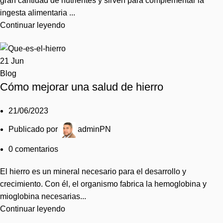
gran cantidad de nutrientes y sirven para complementar la
ingesta alimentaria ...
Continuar leyendo
21
Jun
Blog
Cómo mejorar una salud de hierro
21/06/2023
Publicado por
adminPN
0
comentarios
El hierro es un mineral necesario para el desarrollo y
crecimiento. Con él, el organismo fabrica la hemoglobina y
mioglobina necesarias...
Continuar leyendo