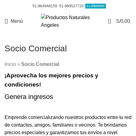
51-964948159
51-999527720
¡LLÁMANOS!
0
Menú
S/
0,00
Socio Comercial
Inicio
»
Socio Comercial
¡Aprovecha los mejores precios y
condiciones!
Genera ingresos
Emprende comercializando nuestros productos entre tu red
de contactos, amigos, familiares o vecinos. Te brindamos
precios especiales y garantizamos tus envíos a nivel