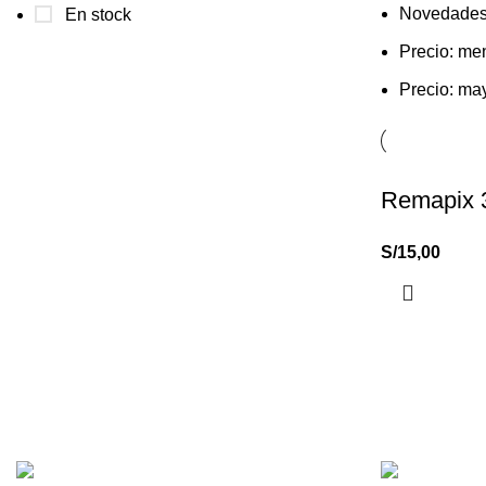
Novedade
En stock
Precio: me
Precio: ma
Remapix 
S/
15,00